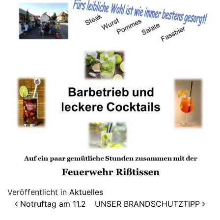
Veröffentlicht in
Aktuelles
Beitragsnavigation
Notruftag am 11.2
UNSER BRANDSCHUTZTIPP