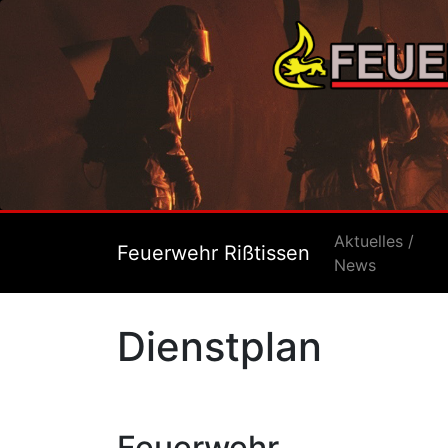
Aktuelles /
Feuerwehr Rißtissen
News
Dienstplan
Feuerwehr