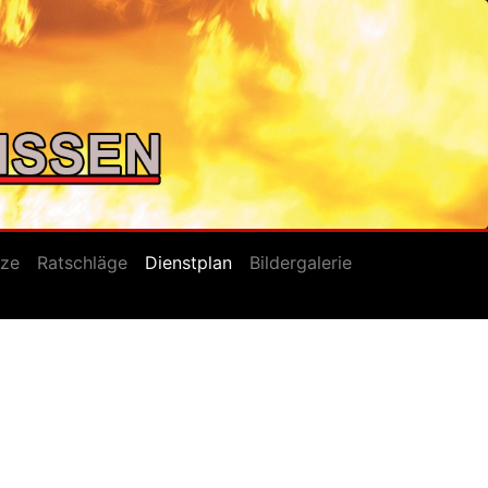
tze
Ratschläge
Dienstplan
Bildergalerie