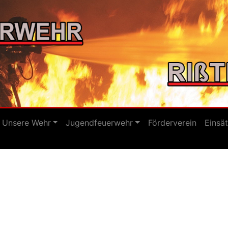
Unsere Wehr
Jugendfeuerwehr
Förderverein
Einsä