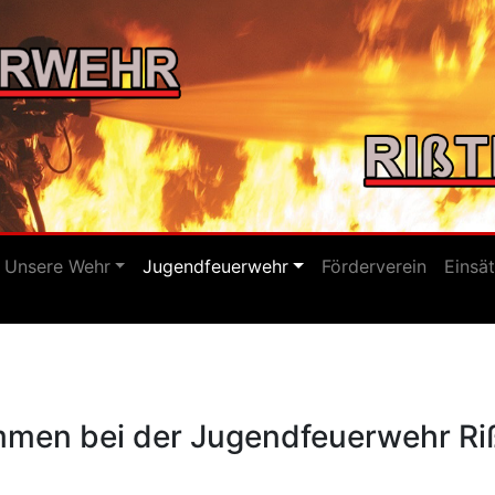
Unsere Wehr
Jugendfeuerwehr
Förderverein
Einsä
mmen bei der Jugendfeuerwehr Riß