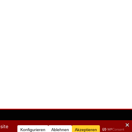
m
.(Version: 0.0.1)