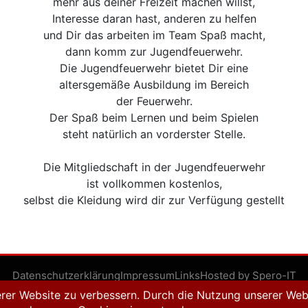
mehr aus deiner Freizeit machen willst,
Interesse daran hast, anderen zu helfen
und Dir das arbeiten im Team Spaß macht,
dann komm zur Jugendfeuerwehr.
Die Jugendfeuerwehr bietet Dir eine
altersgemäße Ausbildung im Bereich
der Feuerwehr.
Der Spaß beim Lernen und beim Spielen
steht natürlich an vorderster Stelle.
Die Mitgliedschaft in der Jugendfeuerwehr
ist vollkommen kostenlos,
selbst die Kleidung wird dir zur Verfügung gestellt
Datenschutzerklärung
Impressum
Links
Hosted by Spero-IT
ntiert von WordPress
|
Theme: Feuerwehr Rißtissen von
understrap.co