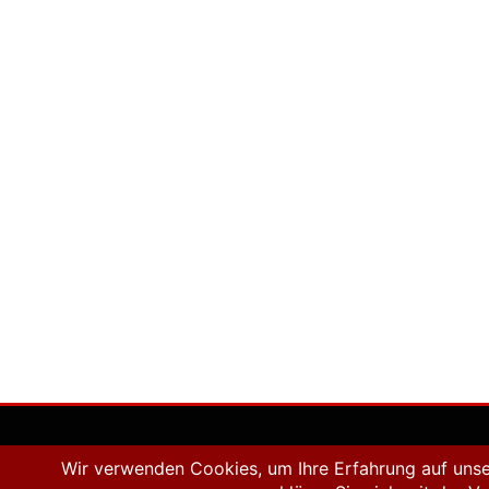
Mit Stolz präse