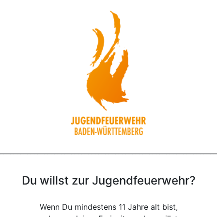
________________________________________________________________
Du willst zur Jugendfeuerwehr?
Wenn Du mindestens 11 Jahre alt bist,