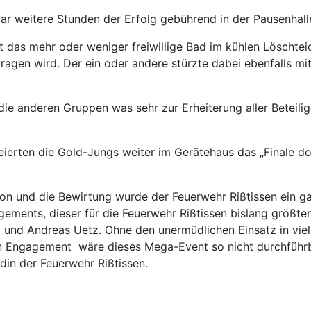
r weitere Stunden der Erfolg gebührend in der Pausenhalle
st das mehr oder weniger freiwillige Bad im kühlen Löschte
gen wird. Der ein oder andere stürzte dabei ebenfalls mit
ie anderen Gruppen was sehr zur Erheiterung aller Beteil
ten die Gold-Jungs weiter im Gerätehaus das „Finale doho
ation und die Bewirtung wurde der Feuerwehr Rißtissen ein
ents, dieser für die Feuerwehr Rißtissen bislang größten 
 und Andreas Uetz. Ohne den unermüdlichen Einsatz in vie
Engagement wäre dieses Mega-Event so nicht durchführba
din der Feuerwehr Rißtissen.