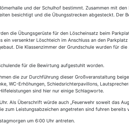
Römerhalle und der Schulhof bestimmt. Zusammen mit den 
iten besichtigt und die Übungsstrecken abgesteckt. Der B
den die Übungsgerüste für den Löscheinsatz beim Parkpla
 ein versenkter Löschteich im Anschluss an den Parkplatz 
fgebaut. Die Klassenzimmer der Grundschule wurden für die
 Schulende für die Bewirtung aufgestuhlt worden.
hmen die zur Durchführung dieser Großveranstaltung beig
ke, WC-Erhöhungen, Schiedsrichterpavillons, Lautsprecher
lfeleistungen sind hier nur einige Schlagworte.
hr. Als Überschrift würde auch „Feuerwehr soweit das Aug
 zum Leistungsabzeichen angetreten sind fuhren bereits v
stagmorgen um 6:00 Uhr antreten.