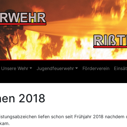
Unsere Wehr
Jugendfeuerwehr
Förderverein
Einsä
hen 2018
stungsabzeichen liefen schon seit Frühjahr 2018 nachdem 
ekam.