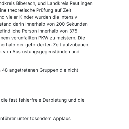
dkreis Biberach, und Landkreis Reutlingen
ne theoretische Prüfung auf Zeit
nd vieler Kinder wurden die intensiv
stand darin innerhalb von 200 Sekunden
findliche Person innerhalb von 375
 einem verunfallten PKW zu meistern. Die
nerhalb der geforderten Zeit aufzubauen.
ten von Ausrüstungsgegenständen und
 48 angetretenen Gruppen die nicht
ie fast fehlerfreie Darbietung und die
enführer unter tosendem Applaus