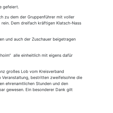
 gefeiert.
ich zu dem der Gruppenführer mit voller
 rein. Dem dreifach kräftigen Klatsch-Nass
igen und auch der Zuschauer beigetragen
im“ alle einheitlich mit eigens dafür
 ganz großes Lob vom Kreisverband
Veranstaltung, bestritten zweifelsohne die
len ehrenamtlichen Stunden und den
r gewesen. Ein besonderer Dank gilt