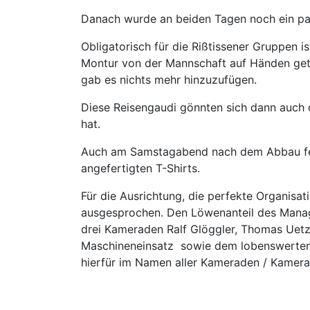
Danach wurde an beiden Tagen noch ein paa
Obligatorisch für die Rißtissener Gruppen i
Montur von der Mannschaft auf Händen getra
gab es nichts mehr hinzuzufügen.
Diese Reisengaudi gönnten sich dann auch d
hat.
Auch am Samstagabend nach dem Abbau feier
angefertigten T-Shirts.
Für die Ausrichtung, die perfekte Organis
ausgesprochen. Den Löwenanteil des Managem
drei Kameraden Ralf Glöggler, Thomas Uetz
Maschineneinsatz sowie dem lobenswerten 
hierfür im Namen aller Kameraden / Kamera