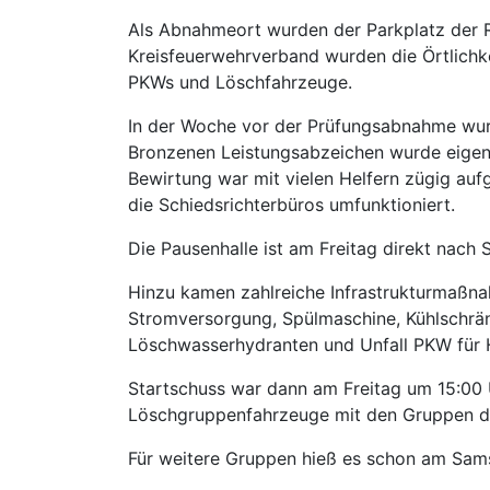
Als Abnahmeort wurden der Parkplatz der 
Kreisfeuerwehrverband wurden die Örtlichke
PKWs und Löschfahrzeuge.
In der Woche vor der Prüfungsabnahme wur
Bronzenen Leistungsabzeichen wurde eigens
Bewirtung war mit vielen Helfern zügig au
die Schiedsrichterbüros umfunktioniert.
Die Pausenhalle ist am Freitag direkt nach
Hinzu kamen zahlreiche Infrastrukturmaßna
Stromversorgung, Spülmaschine, Kühlschrän
Löschwasserhydranten und Unfall PKW für Hi
Startschuss war dann am Freitag um 15:00 U
Löschgruppenfahrzeuge mit den Gruppen die
Für weitere Gruppen hieß es schon am Sam