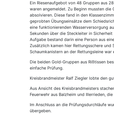
Ein Riesenaufgebot von 48 Gruppen aus 28 
waren angemeldet. Zu Beginn mussten die G
absolvieren. Diese fand in den Klassenzimme
geprobten Übungseinsätze dem Schiedsrich
eine funktionierenden Wasserversorgung au
Sekunden über die Steckleiter in Sicherheit
Aufgabe bestand darin eine Person aus ein
Zusätzlich kamen hier Rettungsschere und 
Schaumkanistern an der Rettungsleine war e
Die beiden Gold-Gruppen aus Rißtissen bes
einfache Prüfung.
Kreisbrandmeister Ralf Ziegler lobte den g
Aus Ansicht des Kreisbrandmeisters stachen
Feuerwehr aus Balzheim und Illerrieden, die 
Im Anschluss an die Prüfungsdurchläufe wu
übergeben.