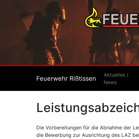
Aktuelles /
Feuerwehr Rißtissen
News
Leistungsabzeic
Die Vorbereitungen für die Abnahme der Lei
die Bewerbung zur Ausrichtung des LAZ b