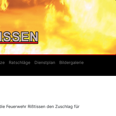
tze
Ratschläge
Dienstplan
Bildergalerie
die Feuerwehr Rißtissen den Zuschlag für