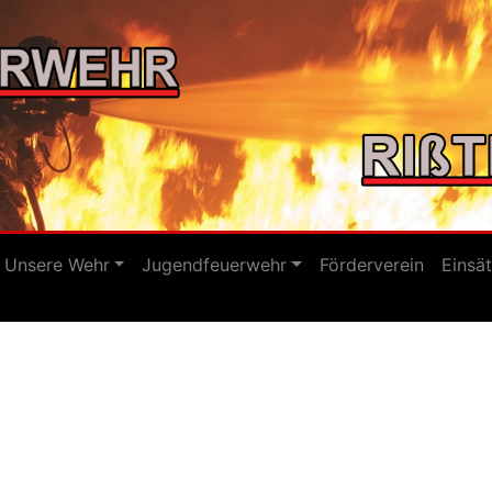
Unsere Wehr
Jugendfeuerwehr
Förderverein
Einsä