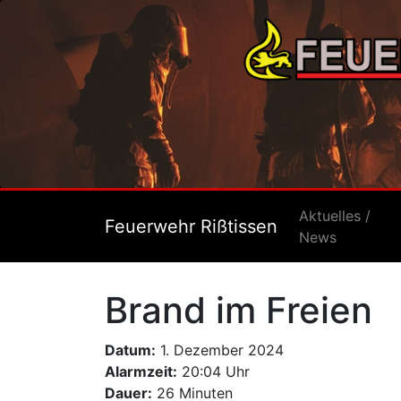
Aktuelles /
Feuerwehr Rißtissen
News
Brand im Freien
Datum:
1. Dezember 2024
Alarmzeit:
20:04 Uhr
Dauer:
26 Minuten