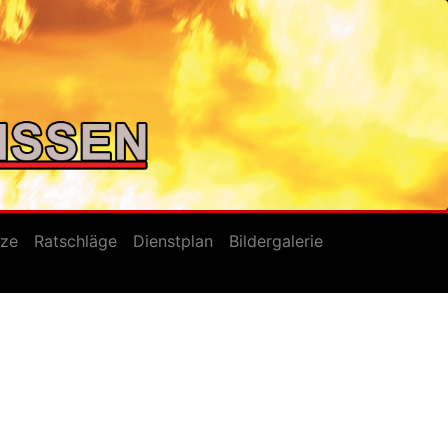
tze
Ratschläge
Dienstplan
Bildergalerie