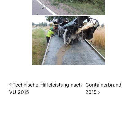
Beitragsnavigation
Technische-Hilfeleistung nach
Containerbrand
VU 2015
2015