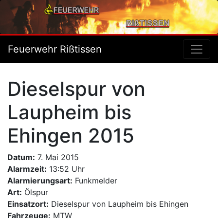
Feuerwehr Rißtissen
Dieselspur von
Laupheim bis
Ehingen 2015
Datum:
7. Mai 2015
Alarmzeit:
13:52 Uhr
Alarmierungsart:
Funkmelder
Art:
Ölspur
Einsatzort:
Dieselspur von Laupheim bis Ehingen
Fahrzeuge:
MTW