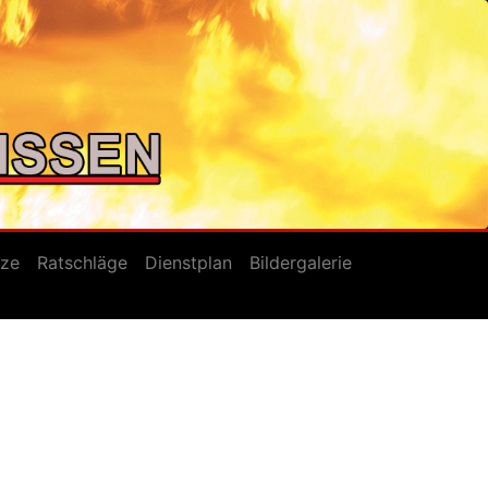
tze
Ratschläge
Dienstplan
Bildergalerie