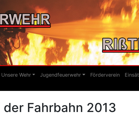
Unsere Wehr
Jugendfeuerwehr
Förderverein
Einsä
f der Fahrbahn 2013