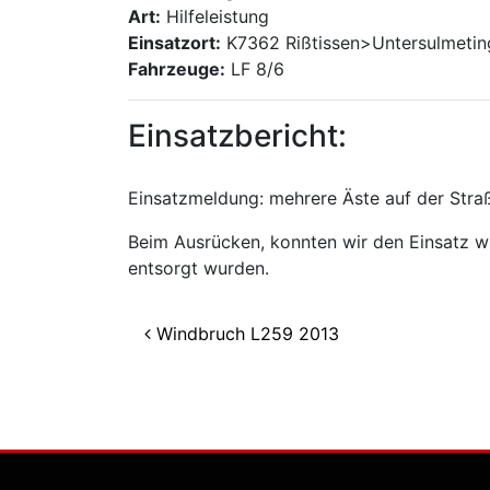
Art:
Hilfeleistung
Einsatzort:
K7362 Rißtissen>Untersulmeti
Fahrzeuge:
LF 8/6
Einsatzbericht:
Einsatzmeldung: mehrere Äste auf der Stra
Beim Ausrücken, konnten wir den Einsatz w
entsorgt wurden.
Beitragsnavigation
Windbruch L259 2013