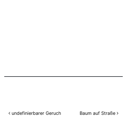
Beitragsnavigation
undefinierbarer Geruch
Baum auf Straße