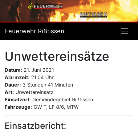
Feuerwehr Rißtissen
Unwettereinsätze
Datum:
21. Juni 2021
Alarmzeit:
21:04 Uhr
Dauer:
3 Stunden 41 Minuten
Art:
Unwettereinsatz
Einsatzort:
Gemeindegebiet Rißtissen
Fahrzeuge:
GW-T, LF 8/6, MTW
Einsatzbericht: