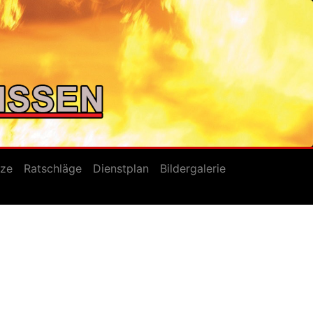
tze
Ratschläge
Dienstplan
Bildergalerie