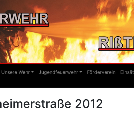
Unsere Wehr
Jugendfeuerwehr
Förderverein
Einsä
eimerstraße 2012