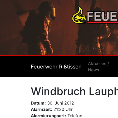
Aktuelles /
Feuerwehr Rißtissen
News
Windbruch Lauph
Datum:
30. Juni 2012
Alarmzeit:
21:30 Uhr
Alarmierungsart:
Telefon