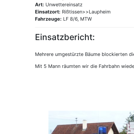
Art:
Unwettereinsatz
Einsatzort:
Rißtissen>>Laupheim
Fahrzeuge:
LF 8/6, MTW
Einsatzbericht:
Mehrere umgestürzte Bäume blockierten di
Mit 5 Mann räumten wir die Fahrbahn wieder