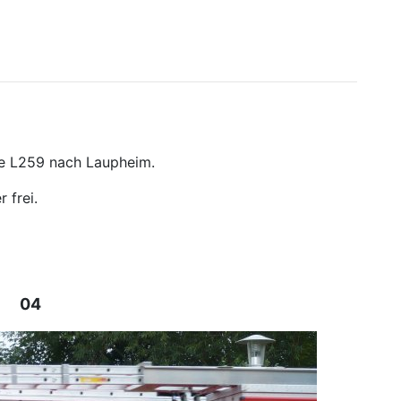
e L259 nach Laupheim.
 frei.
04