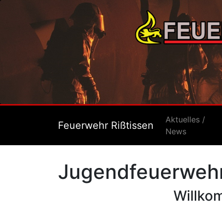
Aktuelles /
Feuerwehr Rißtissen
News
Jugendfeuerweh
Willko