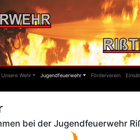
Unsere Wehr
Jugendfeuerwehr
Förderverein
Einsä
r
mmen bei der Jugendfeuerwehr Riß