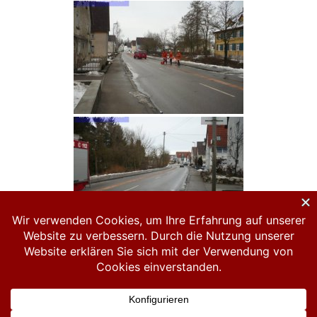
Datenschutzerklärung
Impressum
Links
Hosted by Spero-IT