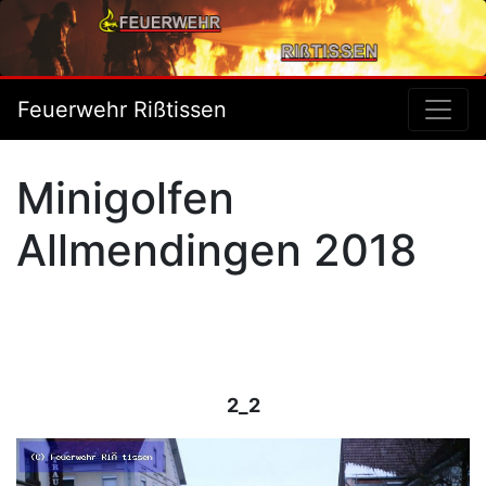
Feuerwehr Rißtissen
Minigolfen
Allmendingen 2018
2_2