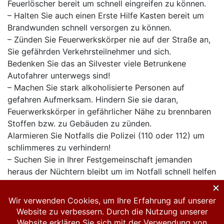
Feuerlöscher bereit um schnell eingreifen zu können.
– Halten Sie auch einen Erste Hilfe Kasten bereit um
Brandwunden schnell versorgen zu können.
– Zünden Sie Feuerwerkskörper nie auf der Straße an,
Sie gefährden Verkehrsteilnehmer und sich.
Bedenken Sie das an Silvester viele Betrunkene
Autofahrer unterwegs sind!
– Machen Sie stark alkoholisierte Personen auf
gefahren Aufmerksam. Hindern Sie sie daran,
Feuerwerkskörper in gefährlicher Nähe zu brennbaren
Stoffen bzw. zu Gebäuden zu zünden.
Alarmieren Sie Notfalls die Polizei (110 oder 112) um
schlimmeres zu verhindern!
– Suchen Sie in Ihrer Festgemeinschaft jemanden
heraus der Nüchtern bleibt um im Notfall schnell helfen
zu können.
– Zünden Sie Feuerwerk oder „Böller“ nie in der nähe
von Menschen an. Sie könnten Schwere Verletzungen
davontragen!