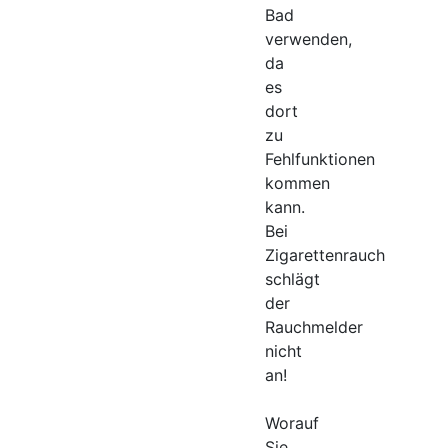
Bad
verwenden,
da
es
dort
zu
Fehlfunktionen
kommen
kann.
Bei
Zigarettenrauch
schlägt
der
Rauchmelder
nicht
an!
Worauf
Sie