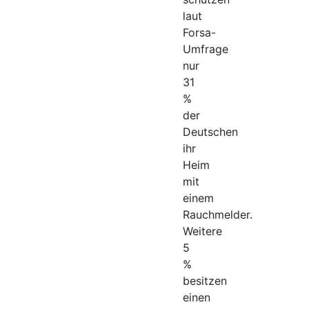
laut
Forsa-
Umfrage
nur
31
%
der
Deutschen
ihr
Heim
mit
einem
Rauchmelder.
Weitere
5
%
besitzen
einen