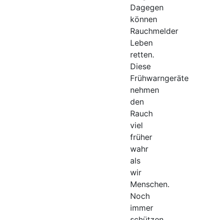
Dagegen
können
Rauchmelder
Leben
retten.
Diese
Frühwarngeräte
nehmen
den
Rauch
viel
früher
wahr
als
wir
Menschen.
Noch
immer
schützen