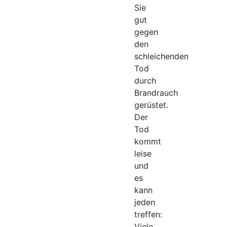
Sie
gut
gegen
den
schleichenden
Tod
durch
Brandrauch
gerüstet.
Der
Tod
kommt
leise
und
es
kann
jeden
treffen:
Viele