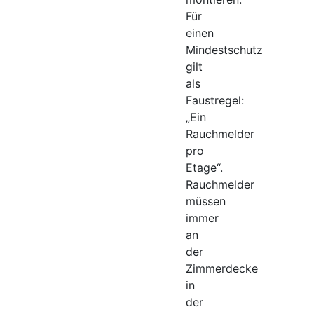
Für
einen
Mindestschutz
gilt
als
Faustregel:
„Ein
Rauchmelder
pro
Etage“.
Rauchmelder
müssen
immer
an
der
Zimmerdecke
in
der