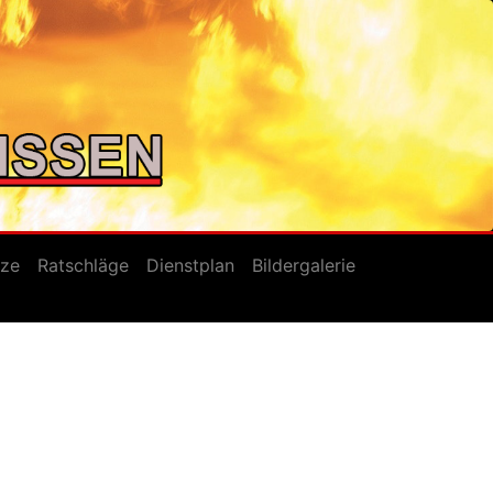
tze
Ratschläge
Dienstplan
Bildergalerie