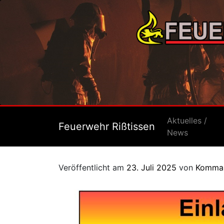
Aktuelles /
Feuerwehr Rißtissen
News
Veröffentlicht am
23. Juli 2025
von
Komma