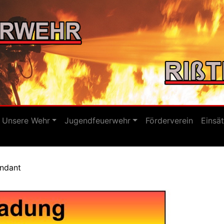
Unsere Wehr
Jugendfeuerwehr
Förderverein
Einsä
ndant