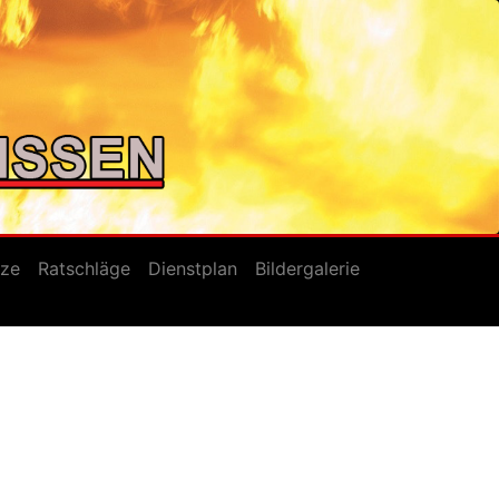
tze
Ratschläge
Dienstplan
Bildergalerie