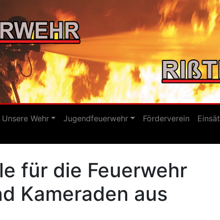
Unsere Wehr
Jugendfeuerwehr
Förderverein
Einsä
le für die Feuerwehr
nd Kameraden aus