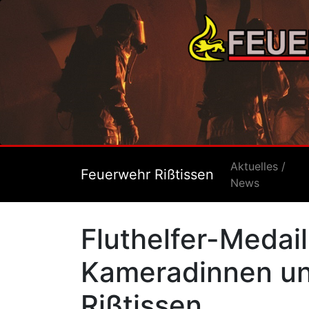
Aktuelles /
Feuerwehr Rißtissen
News
Fluthelfer-Medail
Kameradinnen u
Rißtissen