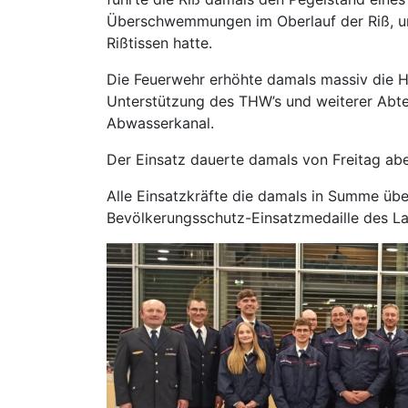
Überschwemmungen im Oberlauf der Riß, und
Rißtissen hatte.
Die Feuerwehr erhöhte damals massiv die 
Unterstützung des THW’s und weiterer Abt
Abwasserkanal.
Der Einsatz dauerte damals von Freitag ab
Alle Einsatzkräfte die damals in Summe übe
Bevölkerungsschutz-Einsatzmedaille des L