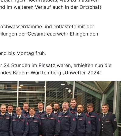
 im weiteren Verlauf auch in der Ortschaft
Hochwasserdämme und entlastete mit der
eilungen der Gesamtfeuerwehr Ehingen den
end bis Montag früh.
r 24 Stunden im Einsatz waren, erhielten nun die
andes Baden- Württemberg „Unwetter 2024“.